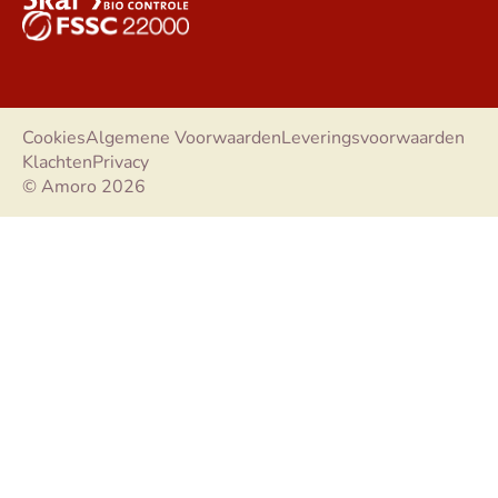
Cookies
Algemene Voorwaarden
Leveringsvoorwaarden
Klachten
Privacy
© Amoro 2026