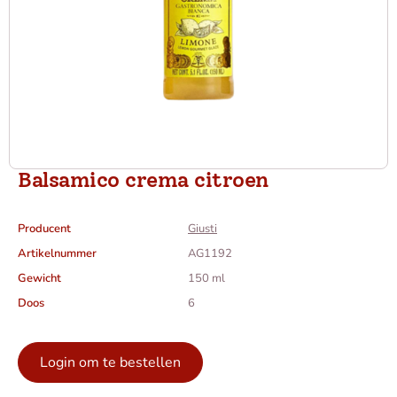
Balsamico crema citroen
Producent
Giusti
Artikelnummer
AG1192
Gewicht
150 ml
Doos
6
Login om te bestellen