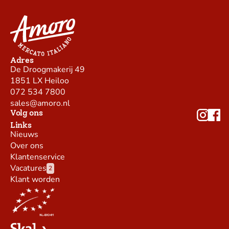
Adres
De Droogmakerij 49
1851 LX Heiloo
072 534 7800
sales@amoro.nl
Volg ons
Links
Nieuws
Over ons
Klantenservice
Vacatures
2
Klant worden