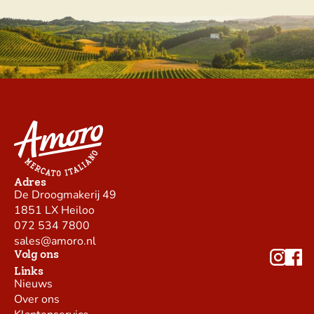
Adres
De Droogmakerij 49
1851 LX Heiloo
072 534 7800
sales@amoro.nl
Volg ons
Links
Nieuws
Over ons