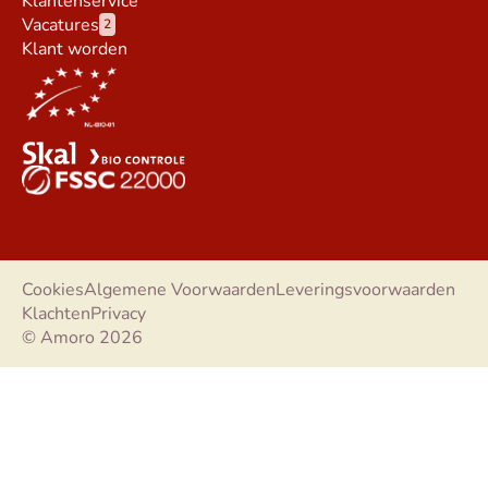
Klantenservice
Vacatures
2
Klant worden
Cookies
Algemene Voorwaarden
Leveringsvoorwaarden
Klachten
Privacy
© Amoro 2026