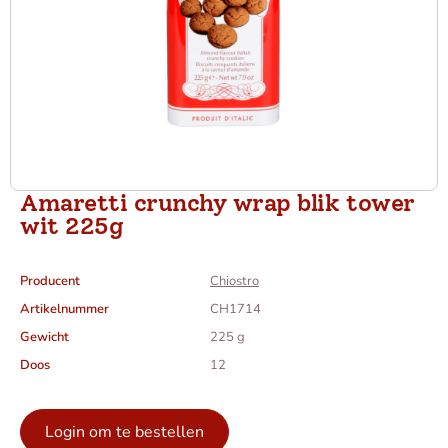
Amaretti crunchy wrap blik tower
wit 225g
Producent
Chiostro
Artikelnummer
CH1714
Gewicht
225 g
Doos
12
Login om te bestellen