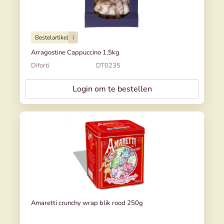
Bestelartikel
i
Arragostine Cappuccino 1,5kg
Diforti
DT0235
Login om te bestellen
Amaretti crunchy wrap blik rood 250g