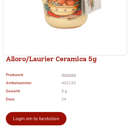
Alloro/Laurier Ceramica 5g
Producent
Artigiani
Artikelnummer
AS1233
Gewicht
5 g
Doos
24
Login om te bestellen