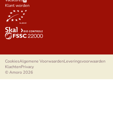
Klant worden
Cookies
Algemene Voorwaarden
Leveringsvoorwaarden
Klachten
Privacy
© Amoro 2026