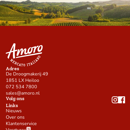
Adres
De Droogmakerij 49
1851 LX Heiloo
072 534 7800
sales@amoro.nl
Volg ons
Links
Nieuws
Over ons
Klantenservice
Vacatures
2