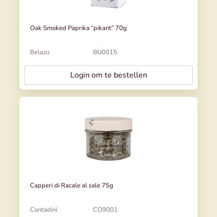
Oak Smoked Paprika “pikant” 70g
Belazu
BU0015
Login om te bestellen
Capperi di Racale al sale 75g
Contadini
CO9001