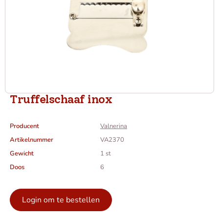
Truffelschaaf inox
Producent
Valnerina
Artikelnummer
VA2370
Gewicht
1 st
Doos
6
Login om te bestellen