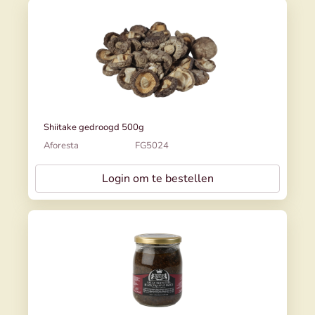
Shiitake gedroogd 500g
Aforesta
FG5024
Login om te bestellen