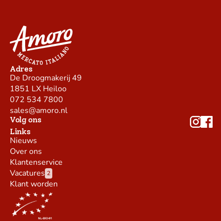
Adres
De Droogmakerij 49
1851 LX Heiloo
072 534 7800
sales@amoro.nl
Volg ons
Links
Nieuws
Over ons
Klantenservice
Vacatures
2
Klant worden