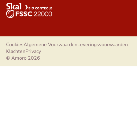
Cookies
Algemene Voorwaarden
Leveringsvoorwaarden
Klachten
Privacy
© Amoro 2026