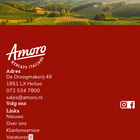
Adres
De Droogmakerij 49
1851 LX Heiloo
072 534 7800
sales@amoro.nl
Volg ons
Links
Nieuws
Over ons
Klantenservice
Vacatures
2