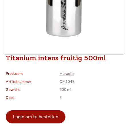
Titanium intens fruitig 500ml
Producent
Muraglia
Artikelnummer
OM1043
Gewicht
500 ml
Doos
6
Login om te bestellen