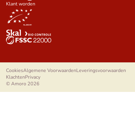
Klant worden
Cookies
Algemene Voorwaarden
Leveringsvoorwaarden
Klachten
Privacy
© Amoro 2026