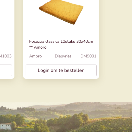
Focaccia classica 10stuks 30x40cm
** Amoro
M1003
Amoro
Diepvries
DM9001
Login om te bestellen