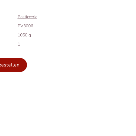
Pasticceria
PV3006
1050 g
1
bestellen