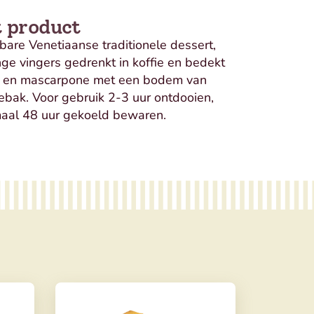
t product
are Venetiaanse traditionele dessert,
nge vingers gedrenkt in koffie en bedekt
 en mascarpone met een bodem van
gebak. Voor gebruik 2-3 uur ontdooien,
aal 48 uur gekoeld bewaren.