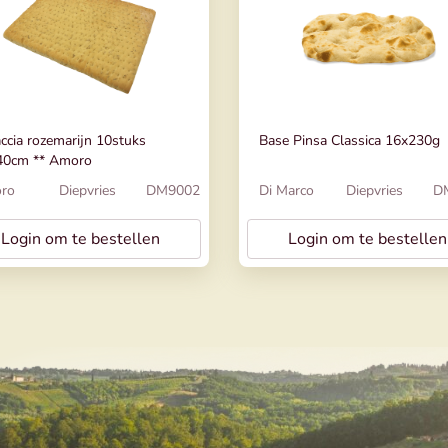
ccia rozemarijn 10stuks
Base Pinsa Classica 16x230g
40cm ** Amoro
ro
Diepvries
DM9002
Di Marco
Diepvries
D
Login om te bestellen
Login om te bestellen