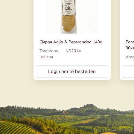
Ciappa Aglio & Peperoncino 140g
Foca
30x
Tradizione
NS2314
Italiana
Amo
Login om te bestellen