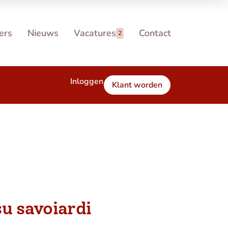
ers
Nieuws
Vacatures
Contact
2
Inloggen
Klant worden
u savoiardi