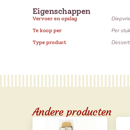
Eigenschappen
Diepvri
Vervoer en opslag
Per stu
Te koop per
Dessert
Type product
Andere producten