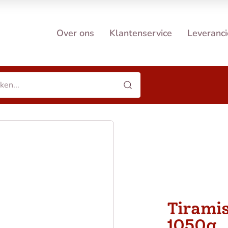
Over ons
Klantenservice
Leveranci
Tiramis
1050g