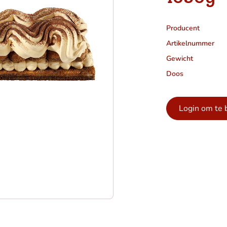
Producent
Artikelnummer
Gewicht
Doos
Login om te 