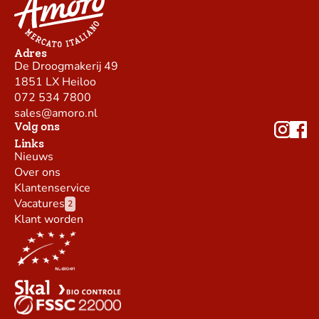
Adres
De Droogmakerij 49
1851 LX Heiloo
072 534 7800
sales@amoro.nl
Volg ons
Links
Nieuws
Over ons
Klantenservice
Vacatures
2
Klant worden