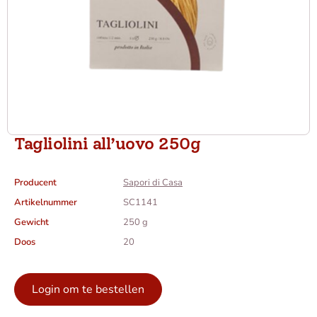
Tagliolini all’uovo 250g
Producent
Sapori di Casa
Artikelnummer
SC1141
Gewicht
250 g
Doos
20
Login om te bestellen