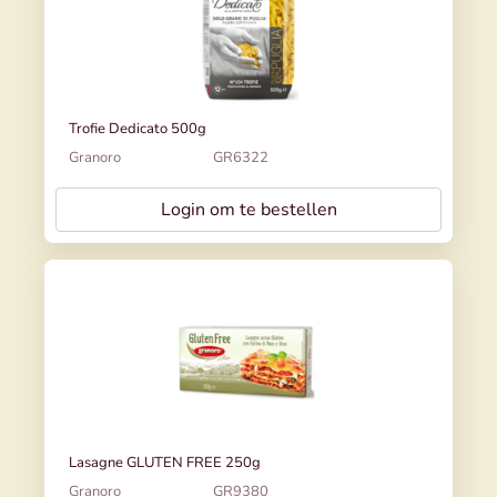
Trofie Dedicato 500g
Granoro
GR6322
Login om te bestellen
Lasagne GLUTEN FREE 250g
Granoro
GR9380