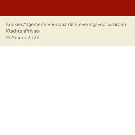
Cookies
Algemene Voorwaarden
Leveringsvoorwaarden
Klachten
Privacy
© Amoro 2026