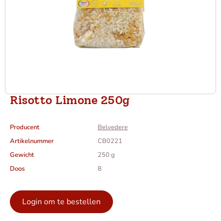
Risotto Limone 250g
Producent
Belvedere
Artikelnummer
CB0221
Gewicht
250 g
Doos
8
Login om te bestellen