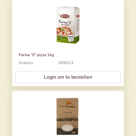
Farina “0” pizza 1kg
Granoro
GR6513
Login om te bestellen