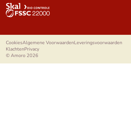
Cookies
Algemene Voorwaarden
Leveringsvoorwaarden
Klachten
Privacy
© Amoro 2026