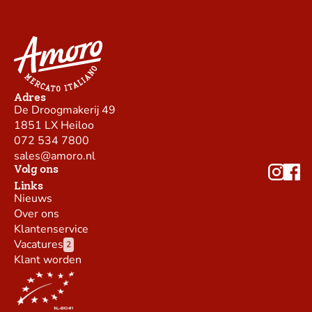
Adres
De Droogmakerij 49
1851 LX Heiloo
072 534 7800
sales@amoro.nl
Volg ons
Links
Nieuws
Over ons
Klantenservice
Vacatures
2
Klant worden