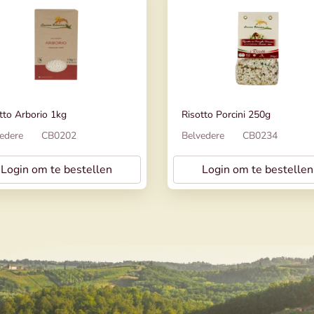
tto Arborio 1kg
Risotto Porcini 250g
edere
CB0202
Belvedere
CB0234
Login om te bestellen
Login om te bestellen