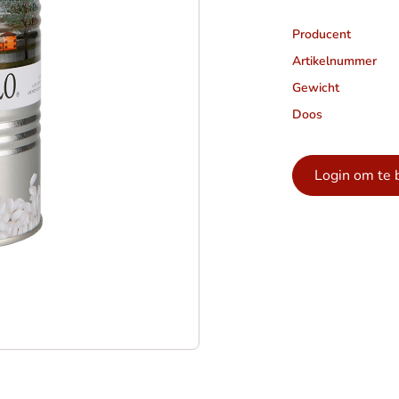
Producent
Artikelnummer
Gewicht
Doos
Login om te 