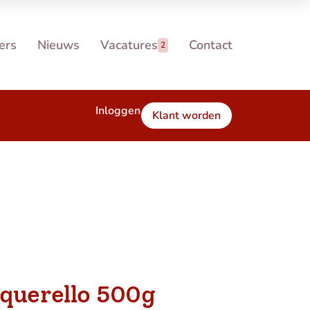
ers
Nieuws
Vacatures
Contact
2
Inloggen
Klant worden
cquerello 500g