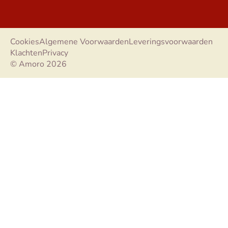
Cookies
Algemene Voorwaarden
Leveringsvoorwaarden
Klachten
Privacy
© Amoro 2026