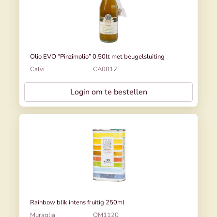
Olio EVO “Pinzimolio” 0,50lt met beugelsluiting
Calvi
CA0812
Login om te bestellen
Rainbow blik intens fruitig 250ml
Muraglia
OM1120