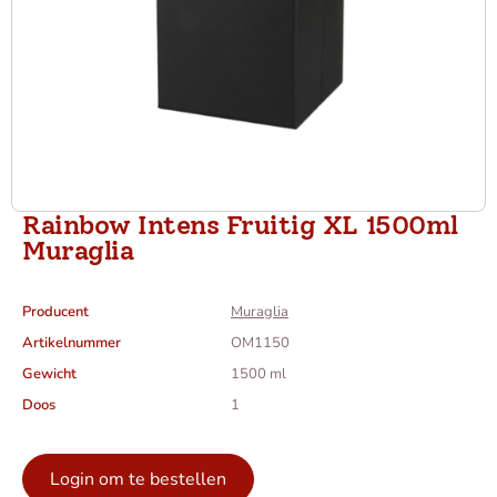
Rainbow Intens Fruitig XL 1500ml
Muraglia
Producent
Muraglia
Artikelnummer
OM1150
Gewicht
1500 ml
Doos
1
Login om te bestellen