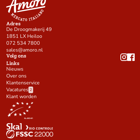
Adres
De Droogmakerij 49
1851 LX Heiloo
072 534 7800
sales@amoro.nl
Volg ons
Links
Nieuws
Over ons
Klantenservice
Vacatures
2
Klant worden