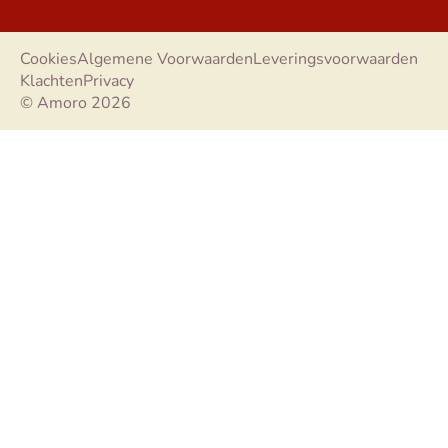
Cookies
Algemene Voorwaarden
Leveringsvoorwaarden
Klachten
Privacy
© Amoro 2026