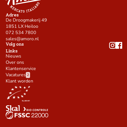
Adres
De Droogmakerij 49
1851 LX Heiloo
072 534 7800
sales@amoro.nl
Volg ons
Links
Nieuws
Over ons
Klantenservice
Vacatures
2
Klant worden