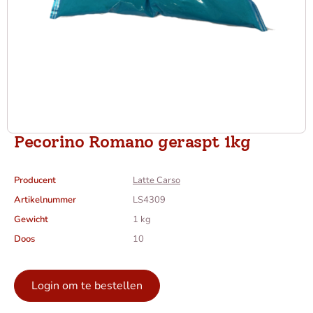
Pecorino Romano geraspt 1kg
Producent
Latte Carso
Artikelnummer
LS4309
Gewicht
1 kg
Doos
10
Login om te bestellen