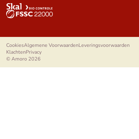
Cookies
Algemene Voorwaarden
Leveringsvoorwaarden
Klachten
Privacy
© Amoro 2026