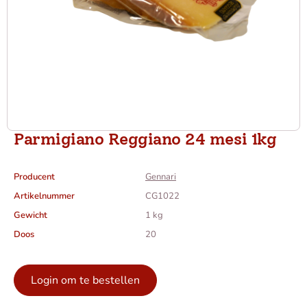
Parmigiano Reggiano 24 mesi 1kg
Producent
Gennari
Artikelnummer
CG1022
Gewicht
1 kg
Doos
20
Login om te bestellen