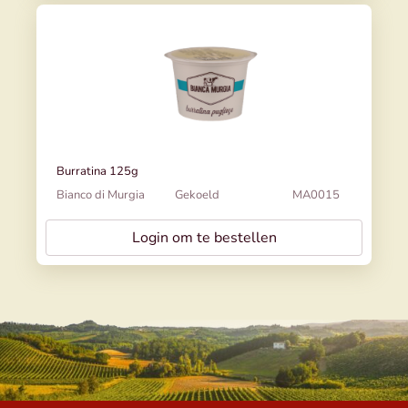
Burratina 125g
Bianco di Murgia
Gekoeld
MA0015
Login om te bestellen