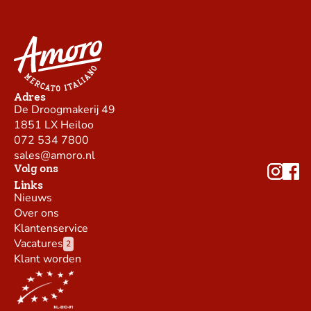
Adres
De Droogmakerij 49
1851 LX Heiloo
072 534 7800
sales@amoro.nl
Volg ons
Links
Nieuws
Over ons
Klantenservice
Vacatures
2
Klant worden