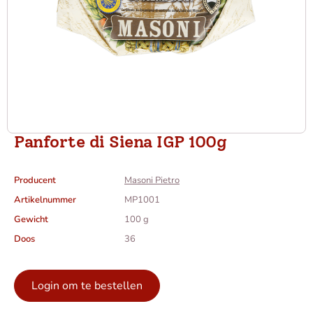
Panforte di Siena IGP 100g
Producent
Masoni Pietro
Artikelnummer
MP1001
Gewicht
100 g
Doos
36
Login om te bestellen