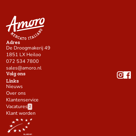
Adres
De Droogmakerij 49
1851 LX Heiloo
072 534 7800
sales@amoro.nl
Volg ons
Links
Nieuws
Over ons
Klantenservice
Vacatures
2
Klant worden