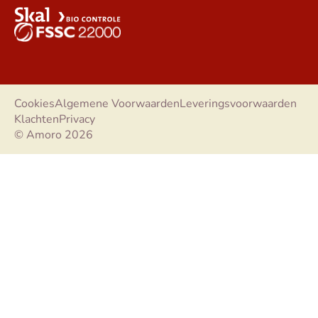
Cookies
Algemene Voorwaarden
Leveringsvoorwaarden
Klachten
Privacy
© Amoro 2026