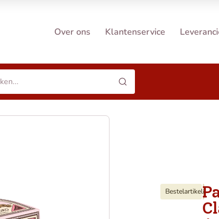
Over ons
Klantenservice
Leveranci
P
Bestelartikel
i
Cl