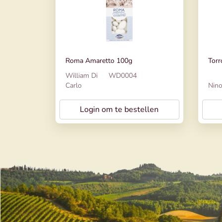
Roma Amaretto 100g
Torr
William Di
WD0004
Carlo
Nin
Login om te bestellen