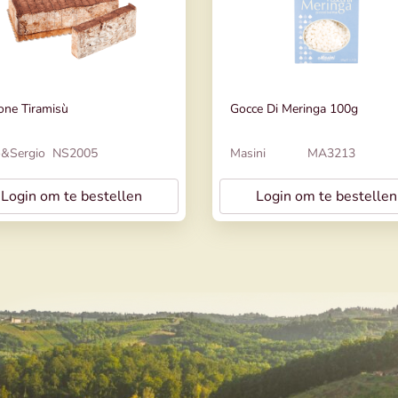
one Tiramisù
Gocce Di Meringa 100g
o&Sergio
NS2005
Masini
MA3213
Login om te bestellen
Login om te bestellen