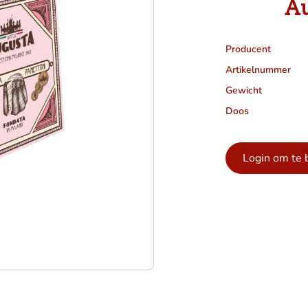
A
Producent
Artikelnummer
Gewicht
Doos
Login om te 