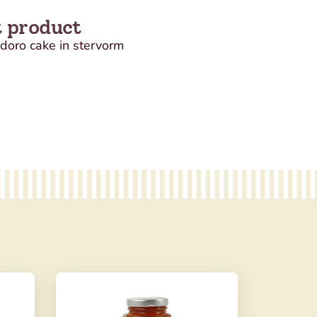
t product
doro cake in stervorm