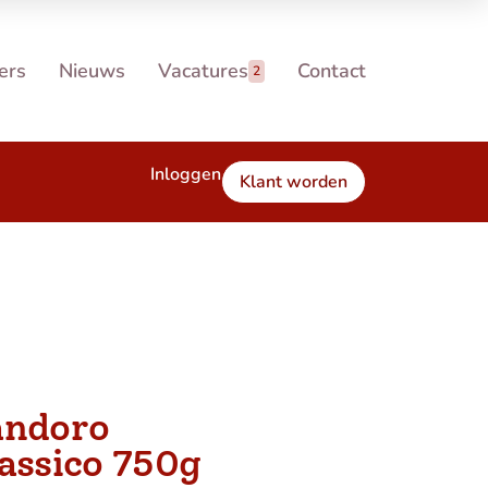
ers
Nieuws
Vacatures
Contact
2
Inloggen
Klant worden
andoro
assico 750g