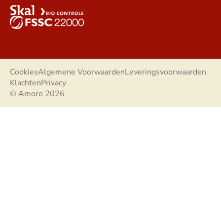
Cookies
Algemene Voorwaarden
Leveringsvoorwaarden
Klachten
Privacy
© Amoro 2026