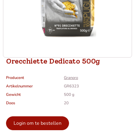
Orecchiette Dedicato 500g
Producent
Granoro
Artikelnummer
GR6323
Gewicht
500 g
Doos
20
Login om te bestellen