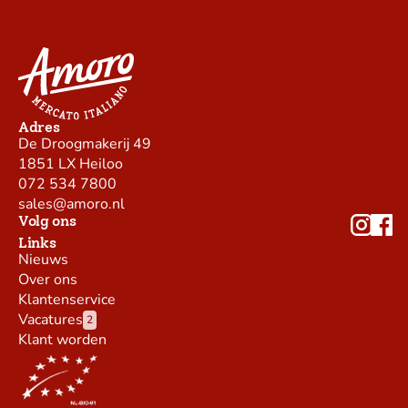
Adres
De Droogmakerij 49
1851 LX Heiloo
072 534 7800
sales@amoro.nl
Volg ons
Links
Nieuws
Over ons
Klantenservice
Vacatures
2
Klant worden