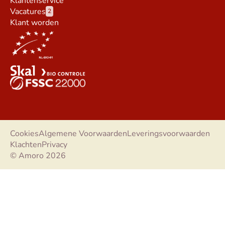
Klantenservice
Vacatures
2
Klant worden
Cookies
Algemene Voorwaarden
Leveringsvoorwaarden
Klachten
Privacy
© Amoro 2026