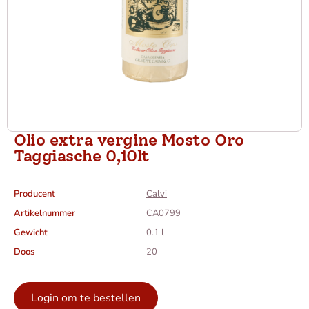
Olio extra vergine Mosto Oro
Taggiasche 0,10lt
Producent
Calvi
Artikelnummer
CA0799
Gewicht
0.1 l
Doos
20
Login om te bestellen