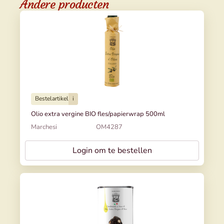
Andere producten
Bestelartikel
i
Olio extra vergine BIO fles/papierwrap 500ml
Marchesi
OM4287
Login om te bestellen