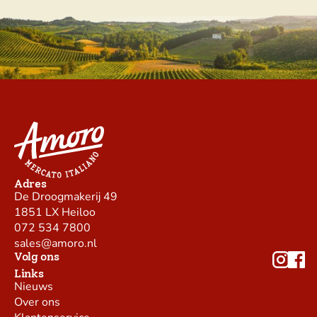
Adres
De Droogmakerij 49
1851 LX Heiloo
072 534 7800
sales@amoro.nl
Volg ons
Links
Nieuws
Over ons