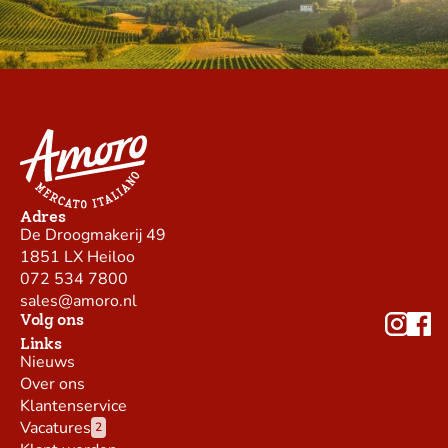
Adres
De Droogmakerij 49
1851 LX Heiloo
072 534 7800
sales@amoro.nl
Volg ons
Links
Nieuws
Over ons
Klantenservice
Vacatures
2