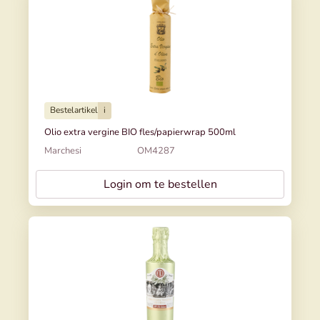
Bestelartikel
i
Olio extra vergine BIO fles/papierwrap 500ml
Marchesi
OM4287
Login om te bestellen