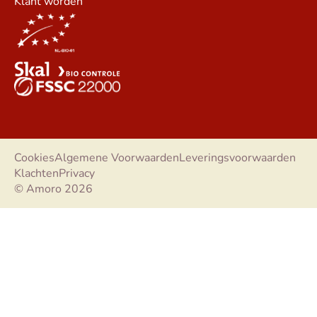
Klant worden
Cookies
Algemene Voorwaarden
Leveringsvoorwaarden
Klachten
Privacy
© Amoro 2026