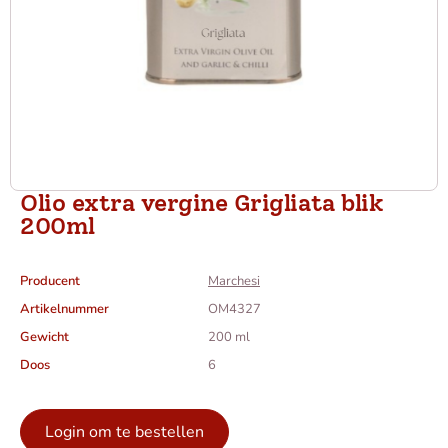
Olio extra vergine Grigliata blik
200ml
Producent
Marchesi
Artikelnummer
OM4327
Gewicht
200 ml
Doos
6
Login om te bestellen