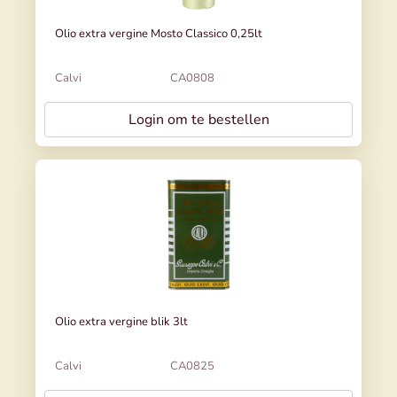
Olio extra vergine Mosto Classico 0,25lt
Calvi
CA0808
Login om te bestellen
Olio extra vergine blik 3lt
Calvi
CA0825