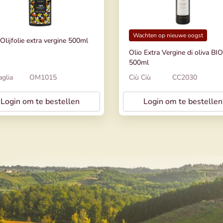
Wachten op nieuwe oogst
Olijfolie extra vergine 500ml
Olio Extra Vergine di oliva BIO
500ml
glia
OM1015
Ciù Ciù
CC2030
Login om te bestellen
Login om te bestellen