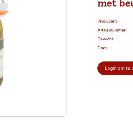
met beu
Producent
Artikelnummer
Gewicht
Doos
Login om te 