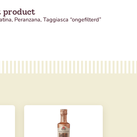
t product
atina, Peranzana, Taggiasca “ongefilterd”