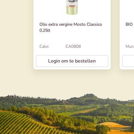
Olio extra vergine Mosto Classico
BIO 
0,25lt
Calvi
CA0808
Mura
Login om te bestellen