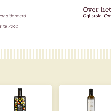
Over he
conditioneerd
Ogliarola, Cor
s te koop