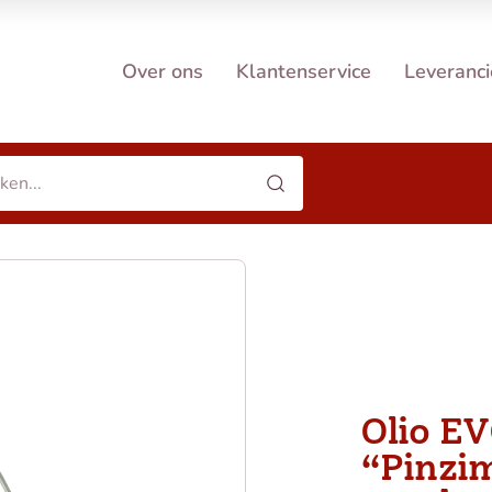
Over ons
Klantenservice
Leveranci
Olio E
“Pinzim