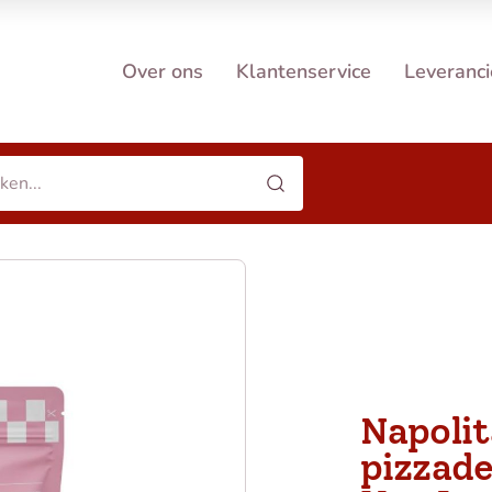
Over ons
Klantenservice
Leveranci
Napoli
pizzad