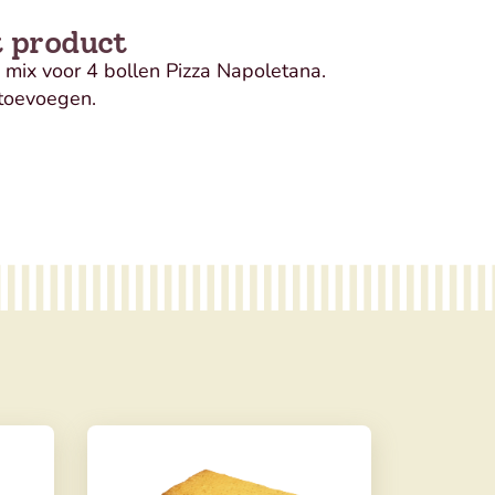
t product
 mix voor 4 bollen Pizza Napoletana.
toevoegen.