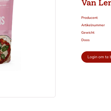
Van L
Producent
Artikelnummer
Gewicht
Doos
Login om te 