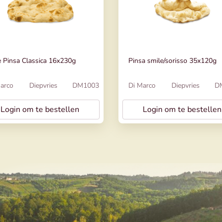
 Pinsa Classica 16x230g
Pinsa smile/sorisso 35x120g
arco
Diepvries
DM1003
Di Marco
Diepvries
D
Login om te bestellen
Login om te bestellen