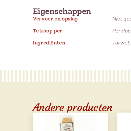
Eigenschappen
Niet ge
Vervoer en opslag
Per doo
Te koop per
Tarwebl
Ingrediënten
Andere producten