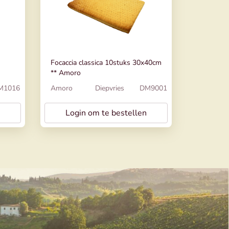
Focaccia classica 10stuks 30x40cm
** Amoro
M1016
Amoro
Diepvries
DM9001
Login om te bestellen