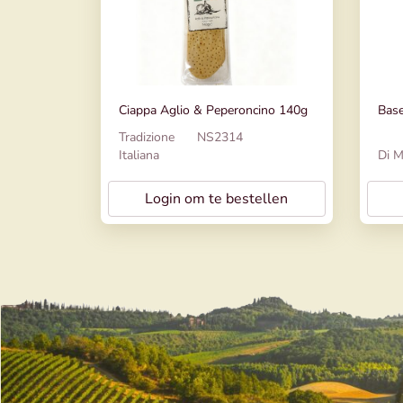
Ciappa Aglio & Peperoncino 140g
Base
Tradizione
NS2314
Italiana
Di M
Login om te bestellen