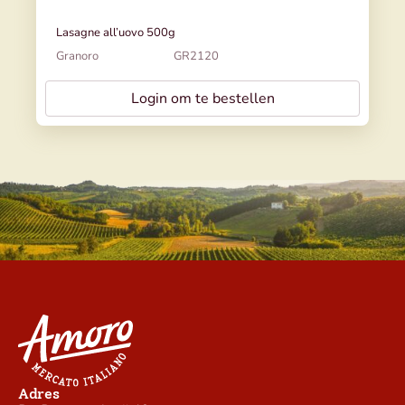
Lasagne all’uovo 500g
Granoro
GR2120
Login om te bestellen
Adres