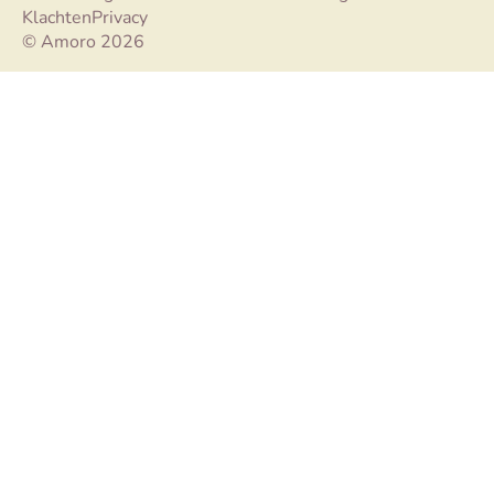
Klachten
Privacy
© Amoro 2026