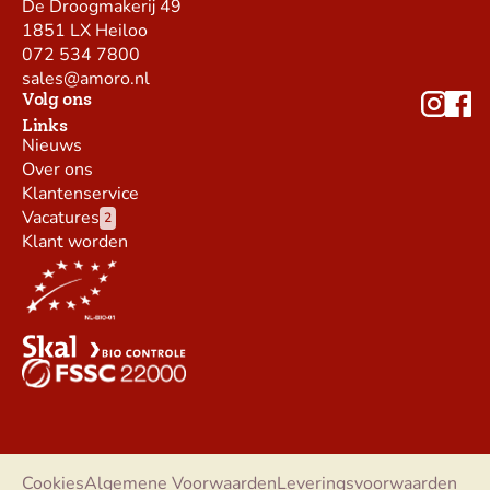
De Droogmakerij 49
1851 LX Heiloo
072 534 7800
sales@amoro.nl
Volg ons
Links
Nieuws
Over ons
Klantenservice
Vacatures
2
Klant worden
Cookies
Algemene Voorwaarden
Leveringsvoorwaarden