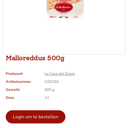
Malloreddus 500g
Producent
La Casa del Grano
Artikelnummer
CG0260
Gewicht
500 g
Doos
12
Login om te bestellen