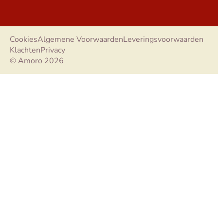
Cookies
Algemene Voorwaarden
Leveringsvoorwaarden
Klachten
Privacy
© Amoro 2026