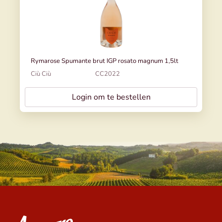
Rymarose Spumante brut IGP rosato magnum 1,5lt
Ciù Ciù
CC2022
Login om te bestellen