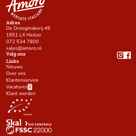
Adres
De Droogmakerij 49
1851 LX Heiloo
072 534 7800
sales@amoro.nl
Volg ons
Links
Nieuws
Over ons
Klantenservice
Vacatures
2
Klant worden