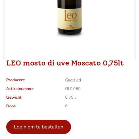
LEO mosto di uve Moscato 0,75lt
Producent
Guerrieri
Artikelnummer
GU1080
Gewicht
0.75 l
Doos
6
Login om te bestellen