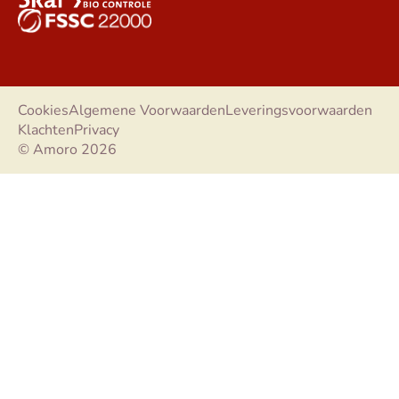
Cookies
Algemene Voorwaarden
Leveringsvoorwaarden
Klachten
Privacy
© Amoro 2026