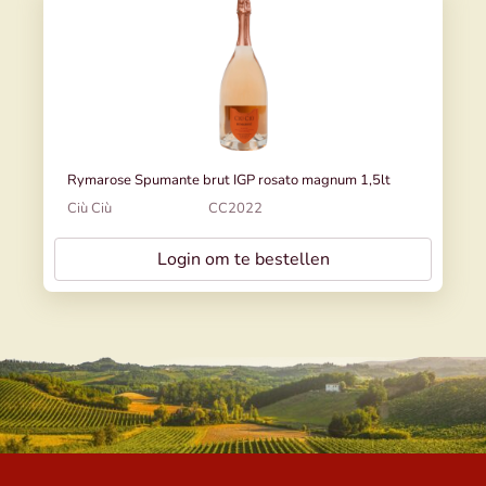
Rymarose Spumante brut IGP rosato magnum 1,5lt
Ciù Ciù
CC2022
Login om te bestellen