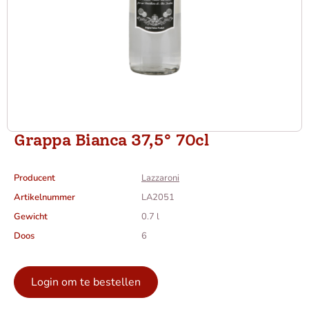
Grappa Bianca 37,5° 70cl
Producent
Lazzaroni
Artikelnummer
LA2051
Gewicht
0.7 l
Doos
6
Login om te bestellen