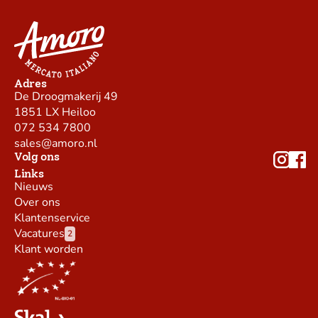
Adres
De Droogmakerij 49
1851 LX Heiloo
072 534 7800
sales@amoro.nl
Volg ons
Links
Nieuws
Over ons
Klantenservice
Vacatures
2
Klant worden