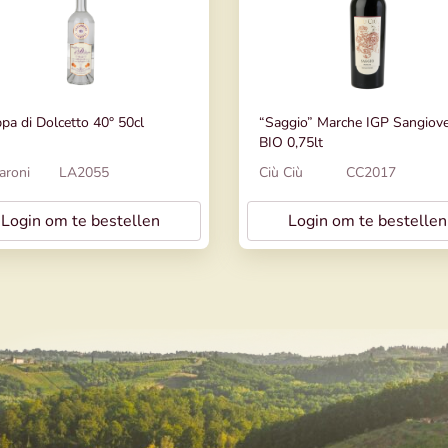
pa di Dolcetto 40° 50cl
“Saggio” Marche IGP Sangiov
BIO 0,75lt
aroni
LA2055
Ciù Ciù
CC2017
Login om te bestellen
Login om te bestellen