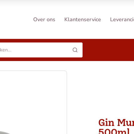
Over ons
Klantenservice
Leveranci
Gin Mu
500ml