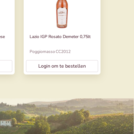
ese
Lazio IGP Rosato Demeter 0,75lt
Poggiomasso
CC2012
Login om te bestellen