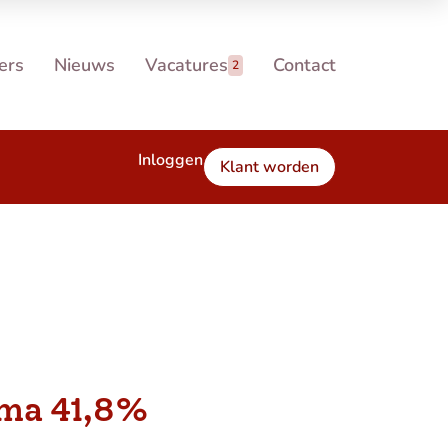
ers
Nieuws
Vacatures
Contact
2
Inloggen
Klant worden
ma 41,8%