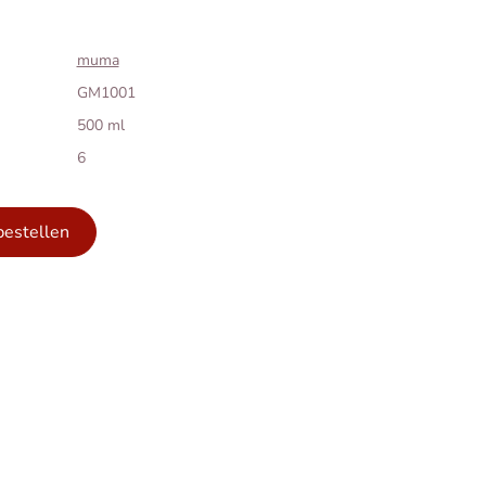
muma
GM1001
500 ml
6
bestellen