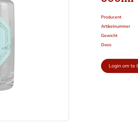
Producent
Artikelnummer
Gewicht
Doos
Login om te 