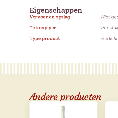
Eigenschappen
Niet ge
Vervoer en opslag
Per stu
Te koop per
Gedisti
Type product
Andere producten