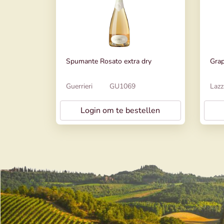
Spumante Rosato extra dry
Grap
Guerrieri
GU1069
Lazz
Login om te bestellen