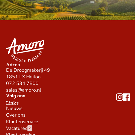
Adres
De Droogmakerij 49
1851 LX Heiloo
072 534 7800
sales@amoro.nl
Volg ons
Links
Nieuws
Over ons
Klantenservice
Vacatures
2
Klant worden