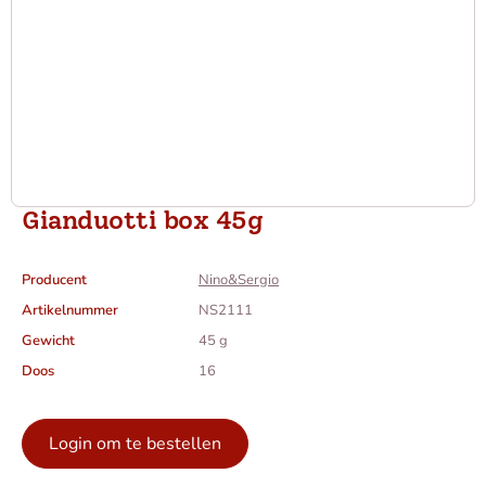
Gianduotti box 45g
Producent
Nino&Sergio
Artikelnummer
NS2111
Gewicht
45 g
Doos
16
Login om te bestellen