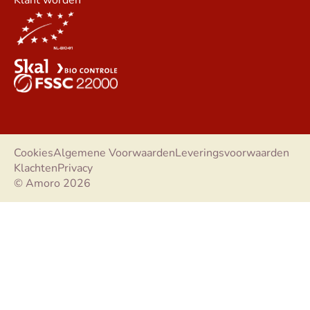
Cookies
Algemene Voorwaarden
Leveringsvoorwaarden
Klachten
Privacy
© Amoro 2026