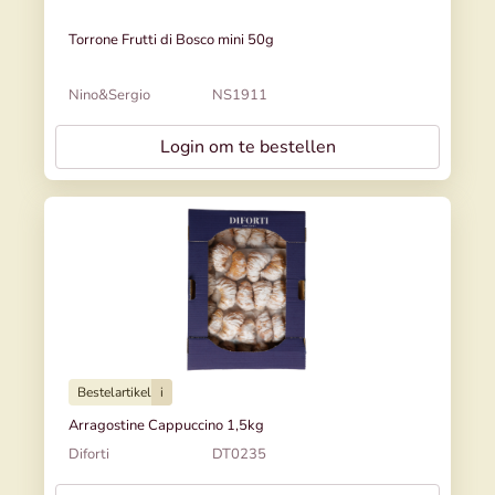
Torrone Frutti di Bosco mini 50g
Nino&Sergio
NS1911
Login om te bestellen
Bestelartikel
i
Arragostine Cappuccino 1,5kg
Diforti
DT0235