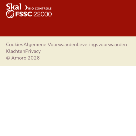
Cookies
Algemene Voorwaarden
Leveringsvoorwaarden
Klachten
Privacy
© Amoro 2026