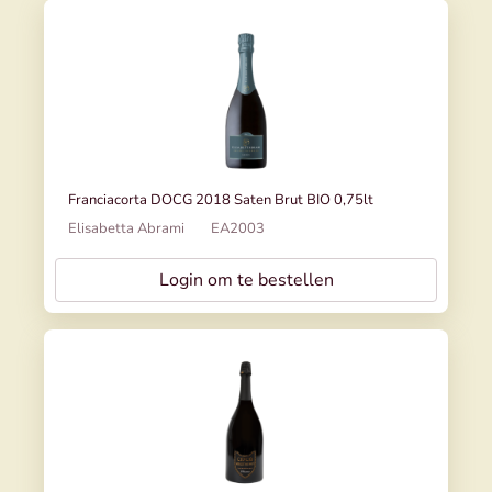
Franciacorta DOCG 2018 Saten Brut BIO 0,75lt
Elisabetta Abrami
EA2003
Login om te bestellen