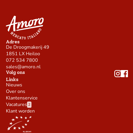
Adres
De Droogmakerij 49
1851 LX Heiloo
072 534 7800
sales@amoro.nl
Volg ons
Links
Nieuws
Over ons
Klantenservice
Vacatures
2
Klant worden