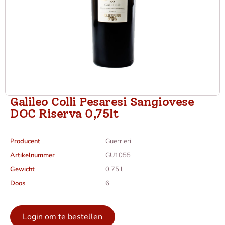
Galileo Colli Pesaresi Sangiovese
DOC Riserva 0,75lt
Producent
Guerrieri
Artikelnummer
GU1055
Gewicht
0.75 l
Doos
6
Login om te bestellen