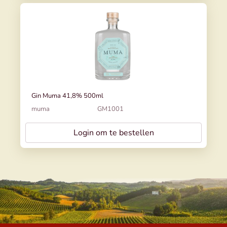
Gin Muma 41,8% 500ml
muma
GM1001
Login om te bestellen