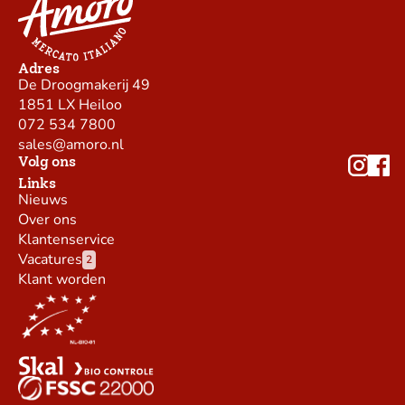
Adres
De Droogmakerij 49
1851 LX Heiloo
072 534 7800
sales@amoro.nl
Volg ons
Links
Nieuws
Over ons
Klantenservice
Vacatures
2
Klant worden