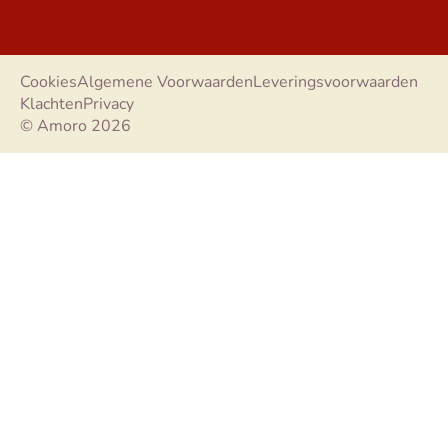
Cookies
Algemene Voorwaarden
Leveringsvoorwaarden
Klachten
Privacy
© Amoro 2026