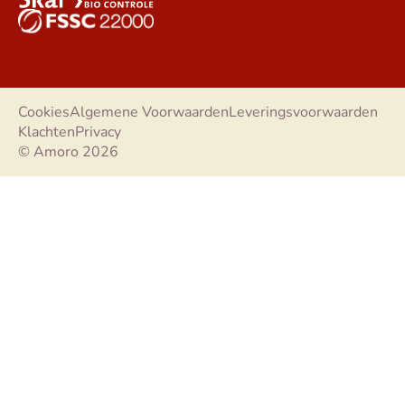
Cookies
Algemene Voorwaarden
Leveringsvoorwaarden
Klachten
Privacy
© Amoro 2026