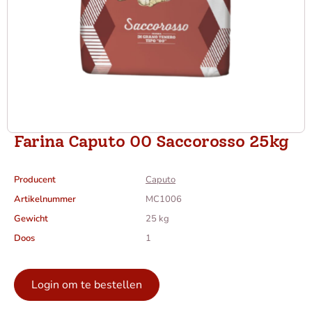
Farina Caputo 00 Saccorosso 25kg
Producent
Caputo
Artikelnummer
MC1006
Gewicht
25 kg
Doos
1
Login om te bestellen