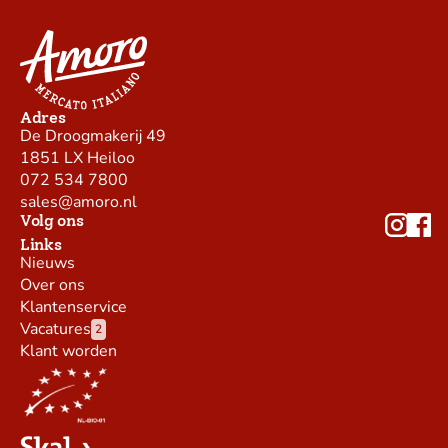
Adres
De Droogmakerij 49
1851 LX Heiloo
072 534 7800
sales@amoro.nl
Volg ons
Links
Nieuws
Over ons
Klantenservice
Vacatures
2
Klant worden