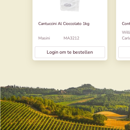
Cantuccini Al Cioccolato 1kg
Conf
Will
Masini
MA3212
Carl
Login om te bestellen