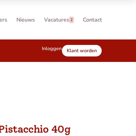
ers
Nieuws
Vacatures
Contact
2
Inloggen
Klant worden
Pistacchio 40g