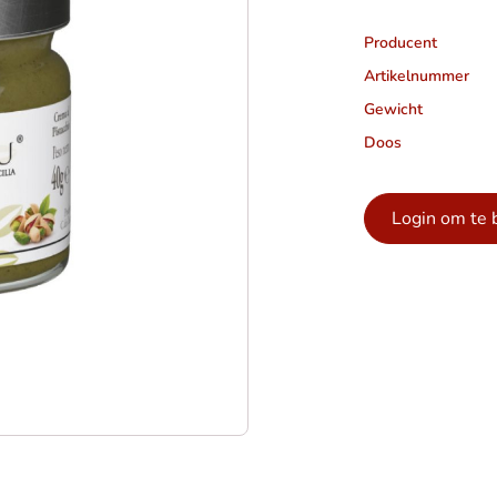
Producent
Artikelnummer
Gewicht
Doos
Login om te 