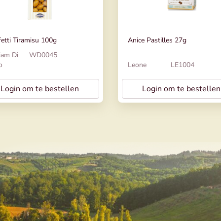
etti Tiramisu 100g
Anice Pastilles 27g
iam Di
WD0045
o
Leone
LE1004
Login om te bestellen
Login om te bestellen