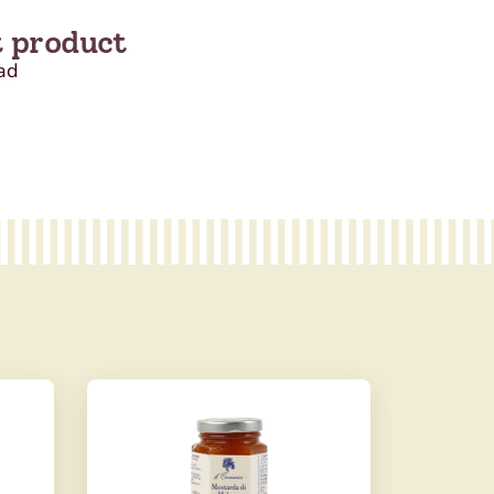
t product
ad