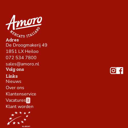
Adres
De Droogmakerij 49
1851 LX Heiloo
072 534 7800
sales@amoro.nl
Volg ons
Links
Nieuws
Over ons
Klantenservice
Vacatures
2
Klant worden