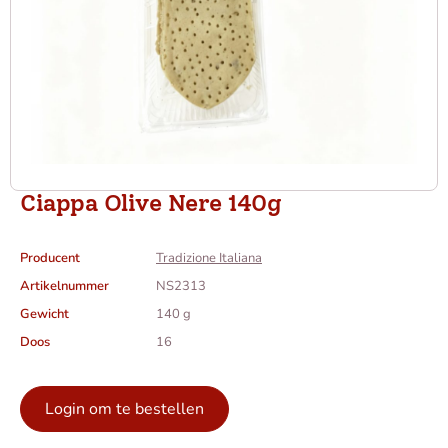
Ciappa Olive Nere 140g
Producent
Tradizione Italiana
Artikelnummer
NS2313
Gewicht
140 g
Doos
16
Login om te bestellen