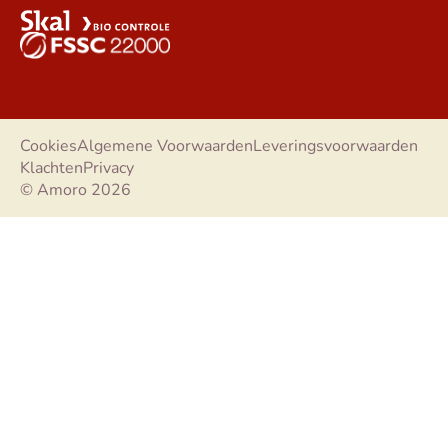
Cookies
Algemene Voorwaarden
Leveringsvoorwaarden
Klachten
Privacy
© Amoro 2026