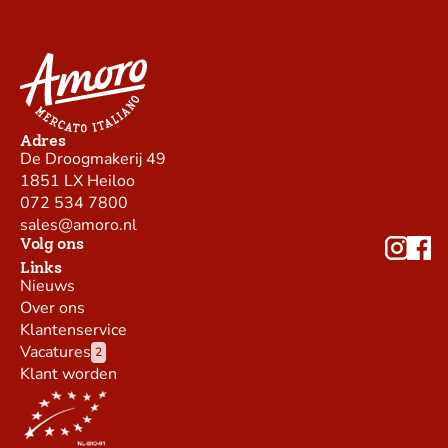
Adres
De Droogmakerij 49
1851 LX Heiloo
072 534 7800
sales@amoro.nl
Volg ons
Links
Nieuws
Over ons
Klantenservice
Vacatures
2
Klant worden