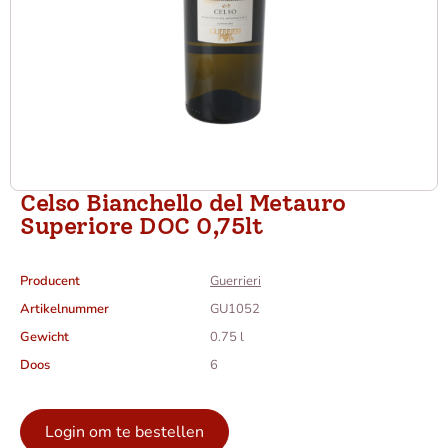
Celso Bianchello del Metauro
Superiore DOC 0,75lt
Producent
Guerrieri
Artikelnummer
GU1052
Gewicht
0.75 l
Doos
6
Login om te bestellen