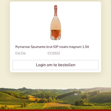
Rymarose Spumante brut IGP rosato magnum 1,5lt
Ciù Ciù
CC2022
Login om te bestellen