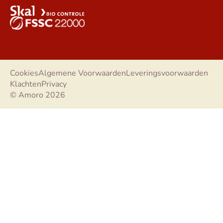
Cookies
Algemene Voorwaarden
Leveringsvoorwaarden
Klachten
Privacy
© Amoro 2026