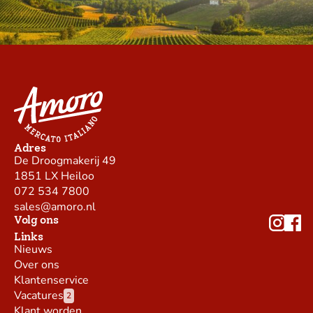
Adres
De Droogmakerij 49
1851 LX Heiloo
072 534 7800
sales@amoro.nl
Volg ons
Links
Nieuws
Over ons
Klantenservice
Vacatures
2
Klant worden