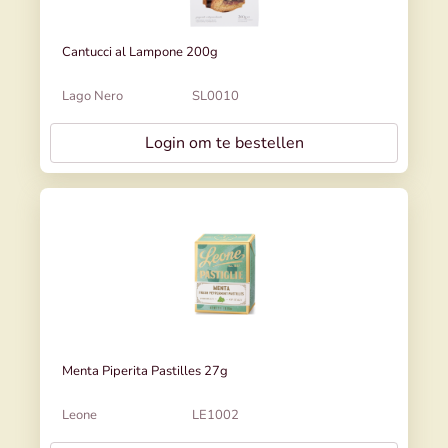
Cantucci al Lampone 200g
Lago Nero
SL0010
Login om te bestellen
Menta Piperita Pastilles 27g
Leone
LE1002