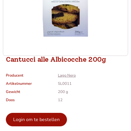
Cantucci alle Albicocche 200g
Producent
Lago Nero
Artikelnummer
SL0011
Gewicht
200 g
Doos
12
Login om te bestellen