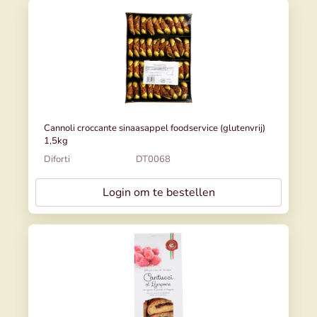
Cannoli croccante sinaasappel foodservice (glutenvrij)
1,5kg
Diforti
DT0068
Login om te bestellen