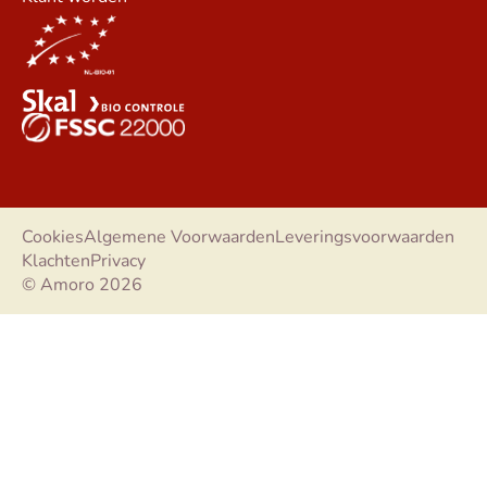
Cookies
Algemene Voorwaarden
Leveringsvoorwaarden
Klachten
Privacy
© Amoro 2026