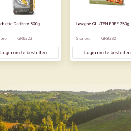
chiette Dedicato 500g
Lasagne GLUTEN FREE 250g
noro
GR6323
Granoro
GR9380
Login om te bestellen
Login om te bestellen