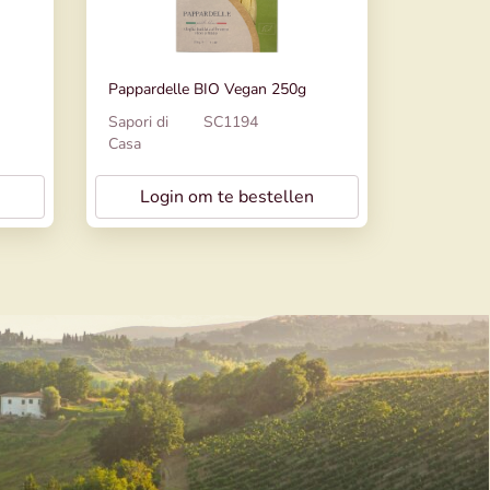
Pappardelle BIO Vegan 250g
Sapori di
SC1194
Casa
Login om te bestellen