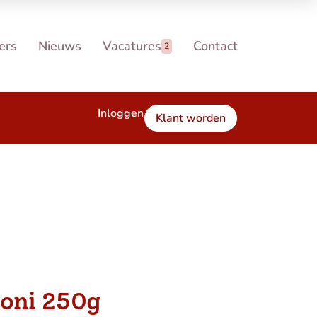
ers
Nieuws
Vacatures
Contact
2
Inloggen
Klant worden
loni 250g