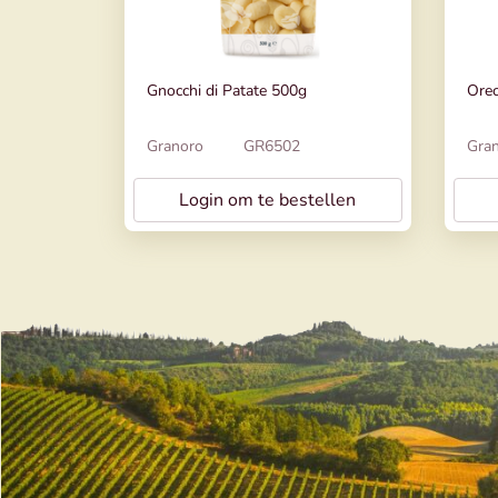
Gnocchi di Patate 500g
Orec
Granoro
GR6502
Gra
Login om te bestellen