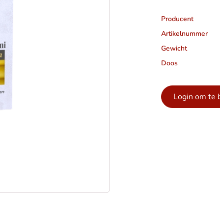
Producent
Artikelnummer
Gewicht
Doos
Login om te 