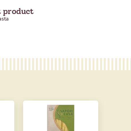
t product
asta