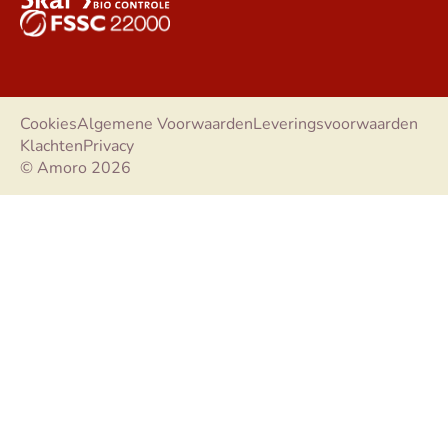
Cookies
Algemene Voorwaarden
Leveringsvoorwaarden
Klachten
Privacy
© Amoro 2026