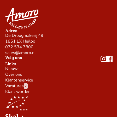
Adres
De Droogmakerij 49
1851 LX Heiloo
072 534 7800
sales@amoro.nl
Volg ons
Links
Nieuws
Over ons
Klantenservice
Vacatures
2
Klant worden