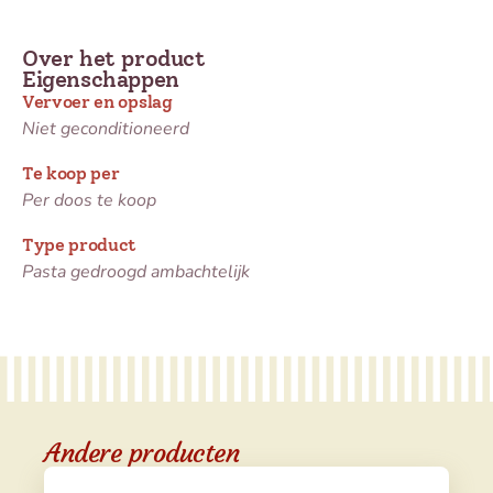
Over het product
Eigenschappen
Vervoer en opslag
Niet geconditioneerd
Te koop per
Per doos te koop
Type product
Pasta gedroogd ambachtelijk
Andere producten