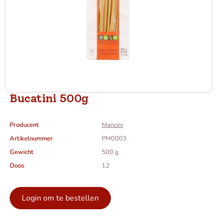
Bucatini 500g
Producent
Mancini
Artikelnummer
PM0003
Gewicht
500 g
Doos
12
Login om te bestellen