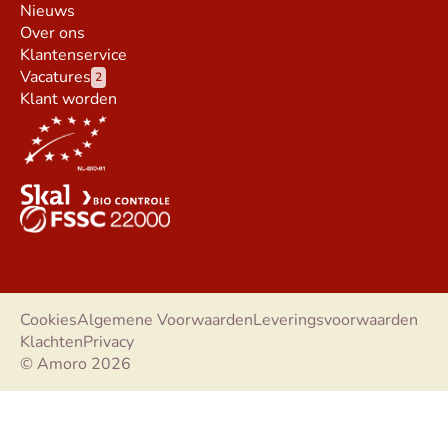
Nieuws
Over ons
Klantenservice
Vacatures
2
Klant worden
Cookies
Algemene Voorwaarden
Leveringsvoorwaarden
Klachten
Privacy
© Amoro 2026