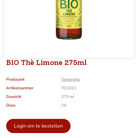
BIO Thè Limone 275ml
Producent
Tomarchio
Artikelnummer
TO1021
Gewicht
275 ml
Doos
24
Login om te bestellen