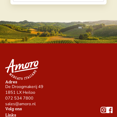
Adres
De Droogmakerij 49
1851 LX Heiloo
072 534 7800
sales@amoro.nl
Volg ons
Links