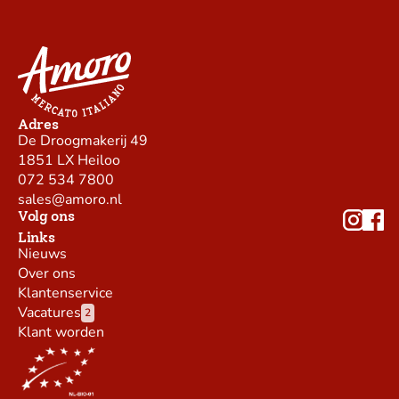
Adres
De Droogmakerij 49
1851 LX Heiloo
072 534 7800
sales@amoro.nl
Volg ons
Links
Nieuws
Over ons
Klantenservice
Vacatures
2
Klant worden