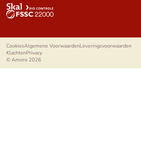
Cookies
Algemene Voorwaarden
Leveringsvoorwaarden
Klachten
Privacy
© Amoro 2026