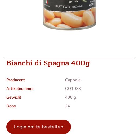
Bianchi di Spagna 400g
Producent
Coppola
Artikelnummer
CO1033
Gewicht
400 g
Doos
24
Login om te bestellen