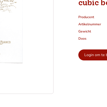
cubic 
Producent
Artikelnummer
Gewicht
Doos
Login om te 