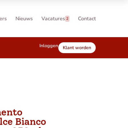
ers
Nieuws
Vacatures
Contact
2
Inloggen
Klant worden
ento
lce Bianco