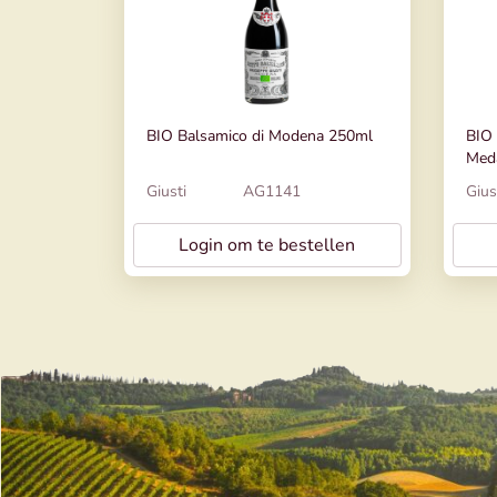
BIO Balsamico di Modena 250ml
BIO 
Med
Giusti
AG1141
Gius
Login om te bestellen