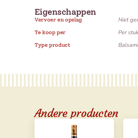
Eigenschappen
Niet ge
Vervoer en opslag
Per stu
Te koop per
Balsami
Type product
Andere producten