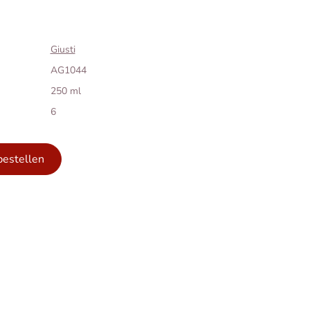
Giusti
AG1044
250 ml
6
bestellen