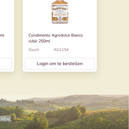
0ml
Condimento Agrodolce Bianco
cubic 250ml
Giusti
AG1154
Login om te bestellen