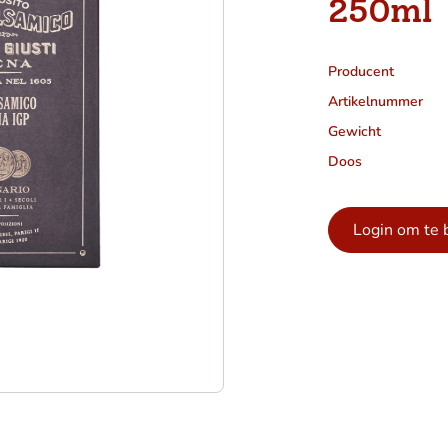
250ml
Producent
Artikelnummer
Gewicht
Doos
Login om te 