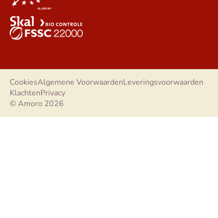
Cookies
Algemene Voorwaarden
Leveringsvoorwaarden
Klachten
Privacy
© Amoro 2026