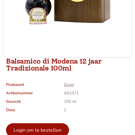
Balsamico di Modena 12 jaar
Tradizionale 100ml
Producent
Giusti
Artikelnummer
AG1071
Gewicht
100 ml
Doos
2
Login om te bestellen