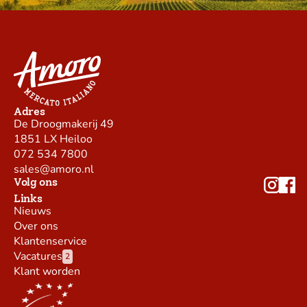
Adres
De Droogmakerij 49
1851 LX Heiloo
072 534 7800
sales@amoro.nl
Volg ons
Links
Nieuws
Over ons
Klantenservice
Vacatures
2
Klant worden