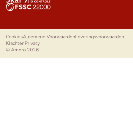
Cookies
Algemene Voorwaarden
Leveringsvoorwaarden
Klachten
Privacy
© Amoro 2026