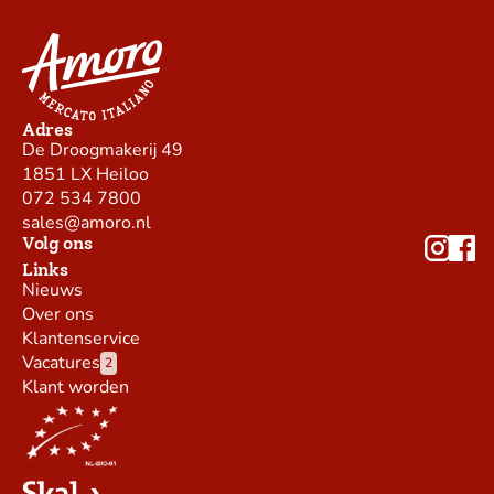
Adres
De Droogmakerij 49
1851 LX Heiloo
072 534 7800
sales@amoro.nl
Volg ons
Links
Nieuws
Over ons
Klantenservice
Vacatures
2
Klant worden