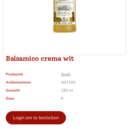
Balsamico crema wit
Producent
Giusti
Artikelnummer
AG1183
Gewicht
150 ml
Doos
6
Login om te bestellen