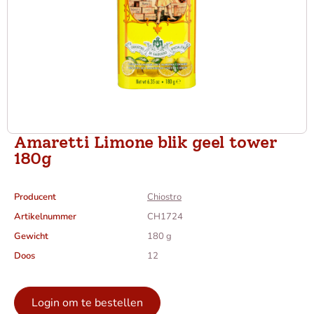
Amaretti Limone blik geel tower
180g
Producent
Chiostro
Artikelnummer
CH1724
Gewicht
180 g
Doos
12
Login om te bestellen