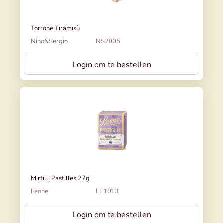
Torrone Tiramisù
Nino&Sergio
NS2005
Login om te bestellen
Mirtilli Pastilles 27g
Leone
LE1013
Login om te bestellen