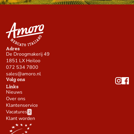
Adres
De Droogmakerij 49
1851 LX Heiloo
072 534 7800
sales@amoro.nl
Volg ons
Links
Nieuws
Over ons
Klantenservice
Vacatures
2
Klant worden