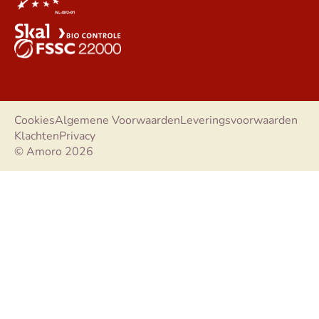
Cookies
Algemene Voorwaarden
Leveringsvoorwaarden
Klachten
Privacy
© Amoro 2026