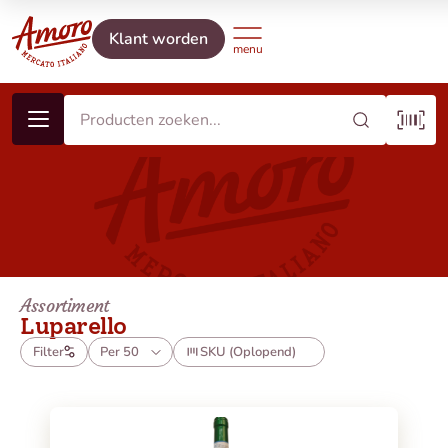
Klant worden
Assortiment
Luparello
Filter
Per 50
SKU (Oplopend)