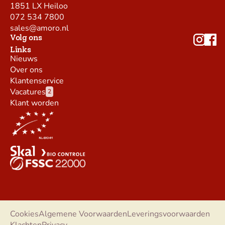
1851 LX Heiloo
072 534 7800
sales@amoro.nl
Volg ons
Links
Nieuws
Over ons
Klantenservice
Vacatures
2
Klant worden
Cookies
Algemene Voorwaarden
Leveringsvoorwaarden
Klachten
Privacy