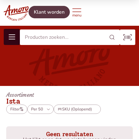
Klant worden
Assortiment
Ista
Filter
Per 50
SKU (Oplopend)
Geen resultaten