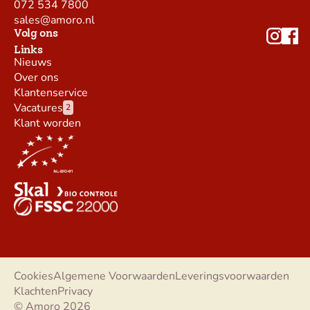
072 534 7800
sales@amoro.nl
Volg ons
Links
Nieuws
Over ons
Klantenservice
Vacatures
2
Klant worden
Cookies
Algemene Voorwaarden
Leveringsvoorwaarden
Klachten
Privacy
© Amoro 2026