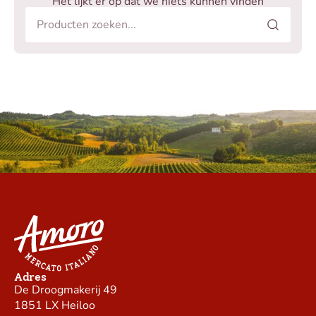
Het lijkt er op dat we niets kunnen vinden
Adres
De Droogmakerij 49
1851 LX Heiloo