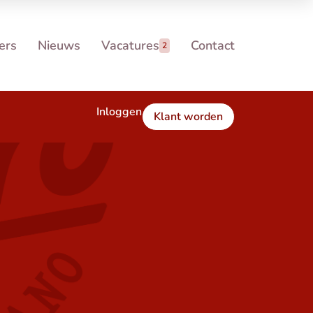
ers
Nieuws
Vacatures
Contact
2
Inloggen
Klant worden