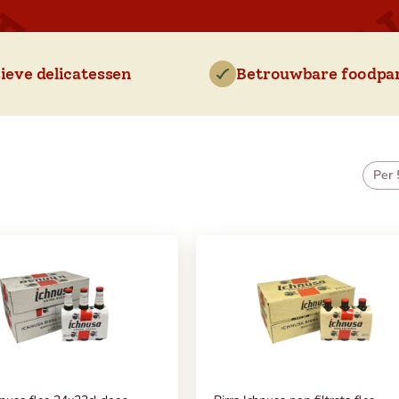
ieve delicatessen
Betrouwbare foodpa
Per 